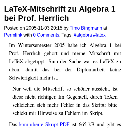
LaTeX-Mitschrift zu Algebra 1
bei Prof. Herrlich
Posted on 2005-11-03 20:15 by
Timo Bingmann
at
Permlink
with
0 Comments
. Tags:
#algebra
#latex
Im Wintersemester 2005 habe ich Algebra 1 bei
Prof. Herrlich gehört und meine Mitschrift mit
LaTeX abgetippt. Sinn der Sache war es LaTeX zu
üben, damit das bei der Diplomarbeit keine
Schwierigkeit mehr ist.
Nur weil die Mitschrift so schöner aussieht, ist
diese nicht richtiger. Im Gegenteil, durch TeXen
schleichen sich mehr Fehler in das Skript: bitte
schickt mir Hinweise zu Fehlern im Skript.
Das
kompilierte Skript-PDF
ist 665 kB und gibt es