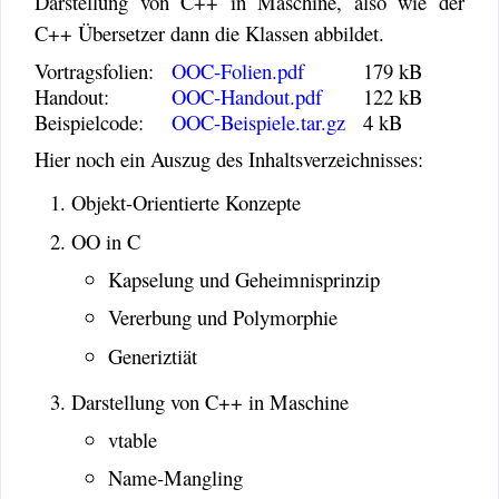
Darstellung von C++ in Maschine, also wie der
C++ Übersetzer dann die Klassen abbildet.
Vortragsfolien:
OOC-Folien.pdf
179 kB
Handout:
OOC-Handout.pdf
122 kB
Beispielcode:
OOC-Beispiele.tar.gz
4 kB
Hier noch ein Auszug des Inhaltsverzeichnisses:
Objekt-Orientierte Konzepte
OO in C
Kapselung und Geheimnisprinzip
Vererbung und Polymorphie
Generiztiät
Darstellung von C++ in Maschine
vtable
Name-Mangling