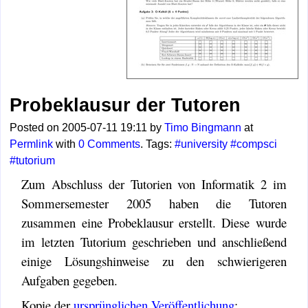
Probeklausur der Tutoren
Posted on 2005-07-11 19:11 by
Timo Bingmann
at
Permlink
with
0 Comments
. Tags:
#university
#compsci
#tutorium
Zum Abschluss der Tutorien von Informatik 2 im
Sommersemester 2005 haben die Tutoren
zusammen eine Probeklausur erstellt. Diese wurde
im letzten Tutorium geschrieben und anschließend
einige Lösungshinweise zu den schwierigeren
Aufgaben gegeben.
Kopie der
ursprünglichen Veröffentlichung
: