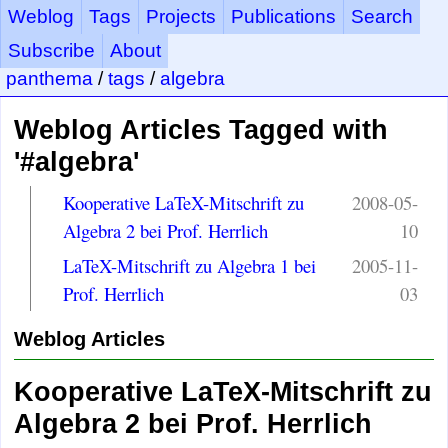
Weblog
Tags
Projects
Publications
Search
Subscribe
About
panthema
/
tags
/
algebra
Weblog Articles Tagged with
'#algebra'
Kooperative LaTeX-Mitschrift zu
2008-05-
Algebra 2 bei Prof. Herrlich
10
LaTeX-Mitschrift zu Algebra 1 bei
2005-11-
Prof. Herrlich
03
Weblog Articles
Kooperative LaTeX-Mitschrift zu
Algebra 2 bei Prof. Herrlich