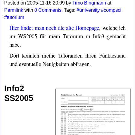
Posted on 2005-11-16 20:09 by
Timo Bingmann
at
Permlink
with
0 Comments
. Tags:
#university
#compsci
#tutorium
Hier findet man noch die alte Homepage
, welche ich
im WS2005 für mein Tutorium in Info3 gemacht
habe.
Dort konnten meine Tutoranden ihren Punktestand
und eventuelle Neuigkeiten abfragen.
Info2
SS2005