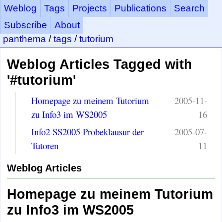
Weblog
Tags
Projects
Publications
Search
Subscribe
About
panthema
/
tags
/
tutorium
Weblog Articles Tagged with
'#tutorium'
Homepage zu meinem Tutorium
2005-11-
zu Info3 im WS2005
16
Info2 SS2005 Probeklausur der
2005-07-
Tutoren
11
Weblog Articles
Homepage zu meinem Tutorium
zu Info3 im WS2005