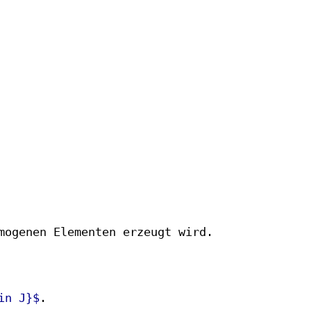
mogenen Elementen erzeugt wird.
in J}$
.