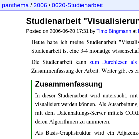
panthema
/
2006
/
0620-Studienarbeit
Studienarbeit "Visualisieru
Posted on 2006-06-20 17:31 by
Timo Bingmann
at
Heute habe ich meine Studienarbeit "Visual
Studienarbeit ist eine 3-4 monatige wissenschaf
Die Studienarbeit kann
zum Durchlesen al
Zusammenfassung der Arbeit. Weiter gibt es e
Zusammenfassung
In dieser Studienarbeit wird untersucht, m
visualisiert werden können. Als Ausarbeitung
mit dem Datenhaltungs-Server mittels COR
deren Algorithmen zu animieren.
Als Basis-Graphstruktur wird ein Adjazenz