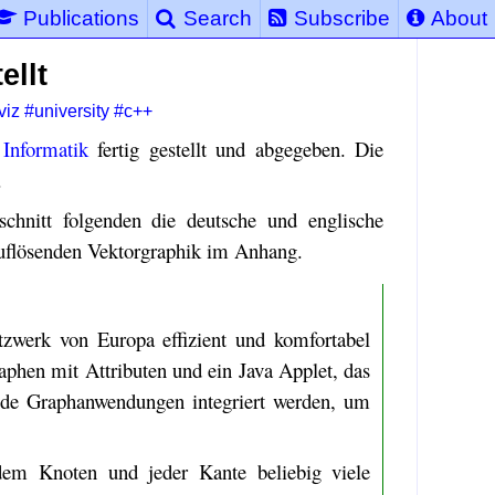
Publications
Search
Subscribe
About
ellt
viz
#university
#c++
 Informatik
fertig gestellt und abgegeben. Die
.
chnitt folgenden die deutsche und englische
uflösenden Vektorgraphik im Anhang.
tzwerk von Europa effizient und komfortabel
aphen mit Attributen und ein Java Applet, das
de Graphanwendungen integriert werden, um
edem Knoten und jeder Kante beliebig viele