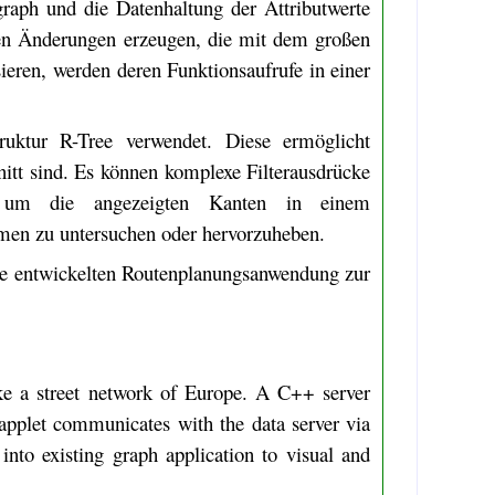
graph und die Datenhaltung der Attributwerte
en Änderungen erzeugen, die mit dem großen
ren, werden deren Funktionsaufrufe in einer
ruktur R-Tree verwendet. Diese ermöglicht
itt sind. Es können komplexe Filterausdrücke
n, um die angezeigten Kanten in einem
men zu untersuchen oder hervorzuheben.
he entwickelten Routenplanungsanwendung zur
like a street network of Europe. A C++ server
applet communicates with the data server via
to existing graph application to visual and