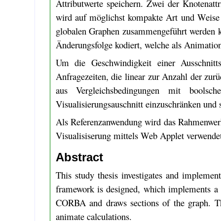
Attributwerte speichern. Zwei der Knotenatt
wird auf möglichst kompakte Art und Weise
globalen Graphen zusammengeführt werden kö
Änderungsfolge kodiert, welche als Animation
Um die Geschwindigkeit einer Ausschnitts
Anfragezeiten, die linear zur Anzahl der zu
aus Vergleichsbedingungen mit boolsc
Visualisierungsauschnitt einzuschränken un
Als Referenzanwendung wird das Rahmenwerk 
Visualisiserung mittels Web Applet verwende
Abstract
This study thesis investigates and implement
framework is designed, which implements a d
CORBA and draws sections of the graph. The
animate calculations.