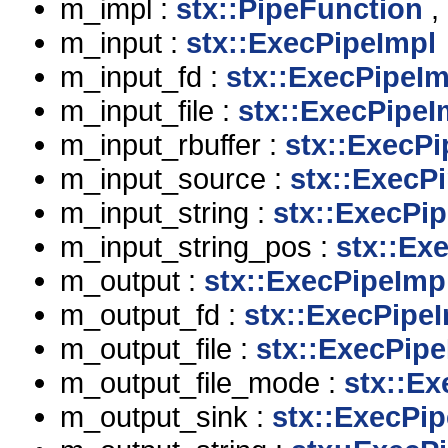
m_impl :
stx::PipeFunction
,
m_input :
stx::ExecPipeImpl
m_input_fd :
stx::ExecPipeIm
m_input_file :
stx::ExecPipeI
m_input_rbuffer :
stx::ExecPi
m_input_source :
stx::ExecP
m_input_string :
stx::ExecPi
m_input_string_pos :
stx::Ex
m_output :
stx::ExecPipeImp
m_output_fd :
stx::ExecPipe
m_output_file :
stx::ExecPipe
m_output_file_mode :
stx::Ex
m_output_sink :
stx::ExecPi